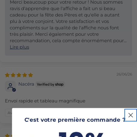
Merci beaucoup pour votre retour ! Nous sommes
ravis d'apprendre que l'affiche a fait un si beau
cadeau pour la fête des Pères et qu'elle a autant
plu à votre conjoint. Votre satisfaction et vos
compliments sur la qualité de l'affiche nous font
très plaisir. Merci également pour votre
recommandation, cela compte énormément pour...
Lire plus
26/06/26
Nacéra
Envoi rapide et tableau magnifique
Avis écrit sur Shop App
C'est votre première commande ?
02/02/26