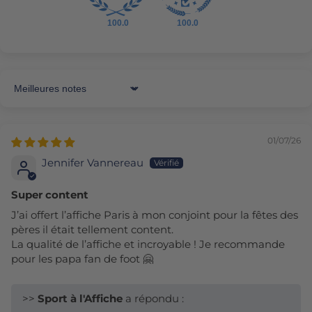
100.0
100.0
Sort by
01/07/26
Jennifer Vannereau
Super content
J’ai offert l’affiche Paris à mon conjoint pour la fêtes des
pères il était tellement content.
La qualité de l’affiche et incroyable ! Je recommande
pour les papa fan de foot 🤗
>>
Sport à l'Affiche
a répondu :