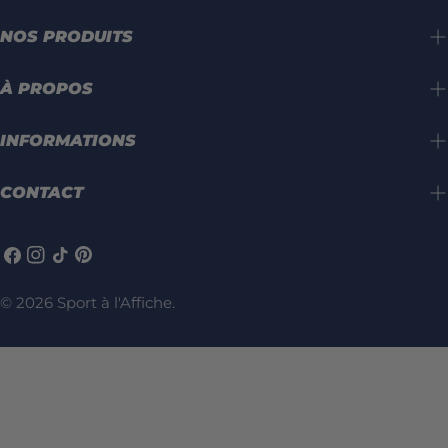
NOS PRODUITS
À PROPOS
INFORMATIONS
CONTACT
Facebook
Instagram
TIC
Pinterest
Tac
© 2026
Sport à l'Affiche
.