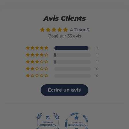
Avis Clients
4.91 sur 5
Basé sur 33 avis
31
1
1
0
0
Écrire un avis