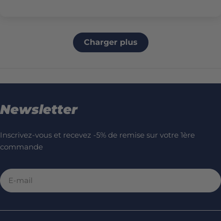
Charger plus
Newsletter
Inscrivez-vous et recevez -5% de remise sur votre 1ère
commande
E-
mail