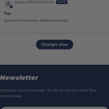
Adrien PREVOTEAUX
Top
Qualité très bonne, délais respectés
Charger plus
Newsletter
Inscrivez-vous et recevez -5% de remise sur votre 1ère
commande