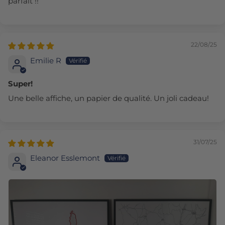
parfait !!
22/08/25
Emilie R
Super!
Une belle affiche, un papier de qualité. Un joli cadeau!
31/07/25
Eleanor Esslemont