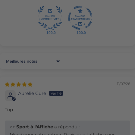
100.0
100.0
Sort by
11/07/26
Aurélie Cure
Top
>>
Sport à l'Affiche
a répondu :
Merci pour votre retour. Ravis que l'affiche vous