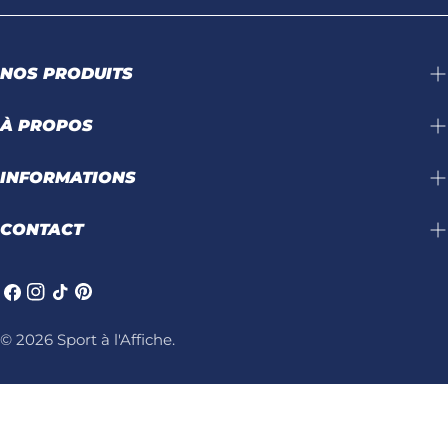
NOS PRODUITS
À PROPOS
INFORMATIONS
CONTACT
Facebook
Instagram
TIC
Pinterest
Tac
© 2026
Sport à l'Affiche
.