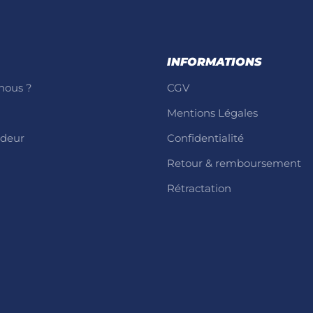
INFORMATIONS
nous ?
CGV
Mentions Légales
ndeur
Confidentialité
Retour & remboursement
Rétractation