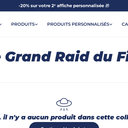
-20% sur votre 2ᵉ affiche personnalisée
🎁
PRODUITS
PRODUITS PERSONNALISÉS
CA
 Grand Raid du F
 il n'y a aucun produit dans cette col