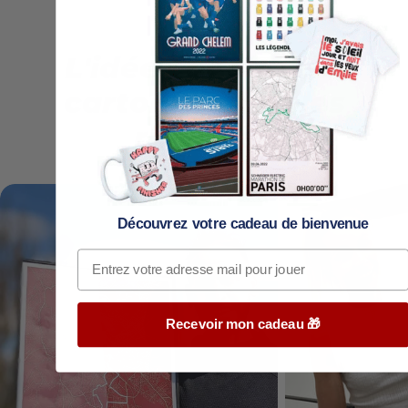
L'idée cadeau qui
cartonne chez les
runners !
Découvrez votre cadeau de bienvenue
Recevoir mon cadeau 🎁