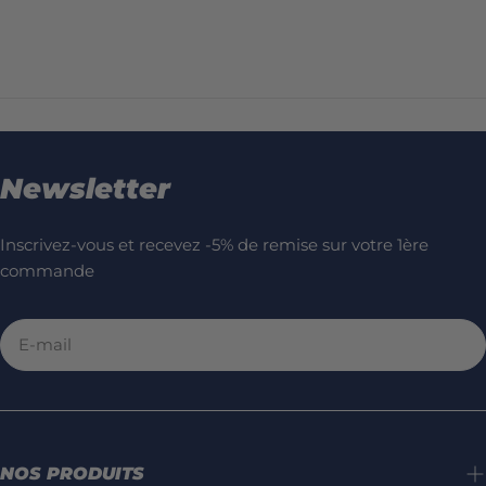
Newsletter
Inscrivez-vous et recevez -5% de remise sur votre 1ère
commande
E-
mail
NOS PRODUITS