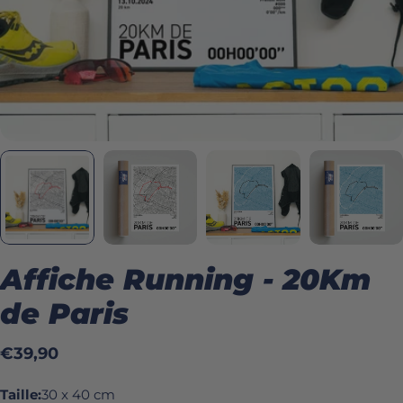
Affiche Running - 20Km
de Paris
Prix
€39,90
Taille:
30 x 40 cm
habituel