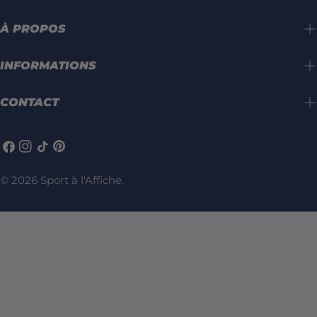
À PROPOS
INFORMATIONS
CONTACT
Facebook
Instagram
TIC
Pinterest
Tac
© 2026
Sport à l'Affiche
.