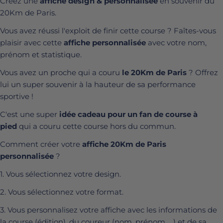
Créez une
affiche design & personnalisée
en souvenir du
20Km de Paris.
Vous avez réussi l'exploit de finir cette course ? Faîtes-vous
plaisir avec cette
affiche personnalisée
avec votre nom,
prénom et statistique.
Vous avez un proche qui a couru
le 20Km de Paris
? Offrez
lui un super souvenir à la hauteur de sa performance
sportive !
C'est une super
idée cadeau pour un fan de course à
pied
qui a couru cette course hors du commun.
Comment créer votre
affiche 20Km de Paris
personnalisée
?
1. Vous sélectionnez votre design.
2. Vous sélectionnez votre format.
3. Vous personnalisez votre affiche avec les informations de
la course (édition), du coureur (nom, prénom, ...) et de sa