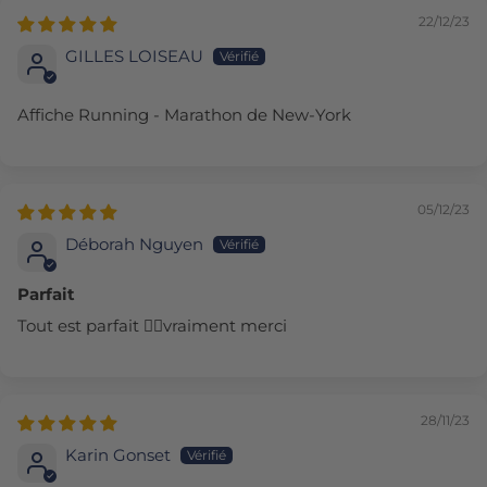
22/12/23
GILLES LOISEAU
Affiche Running - Marathon de New-York
05/12/23
Déborah Nguyen
Parfait
Tout est parfait 👌🏻vraiment merci
28/11/23
Karin Gonset