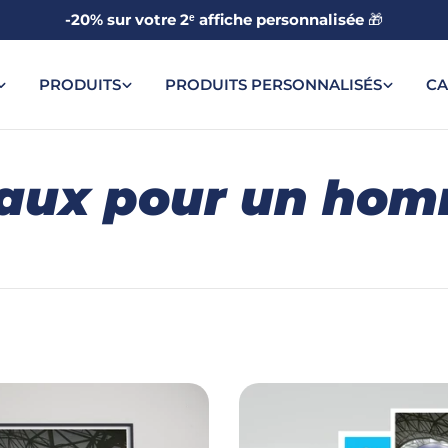
-20% sur votre 2ᵉ affiche personnalisée
🎁
PRODUITS
PRODUITS PERSONNALISÉS
CA
aux pour un hom