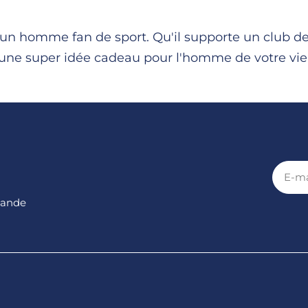
n homme fan de sport. Qu'il supporte un club de f
une super idée cadeau pour l'homme de votre vie
E-
mail
mande