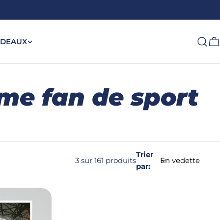
DEAUX
C
me fan de sport
Trier
3 sur 161 produits
par: