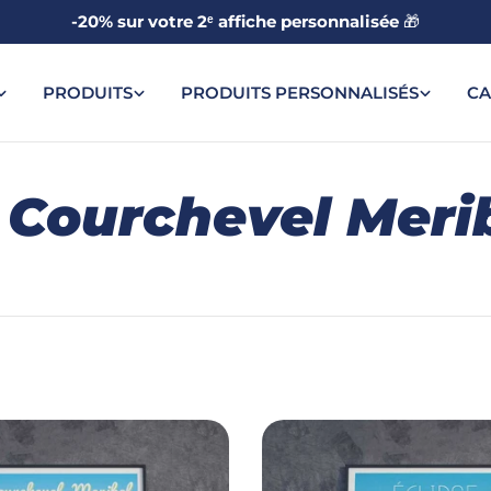
-20% sur votre 2ᵉ affiche personnalisée
🎁
PRODUITS
PRODUITS PERSONNALISÉS
CA
 Courchevel Meri