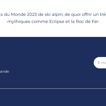
u Monde 2023 de ski alpin, de quoi offrir un très 
mythiques comme Eclipse et la Roc de Fer
E-
mail
mande