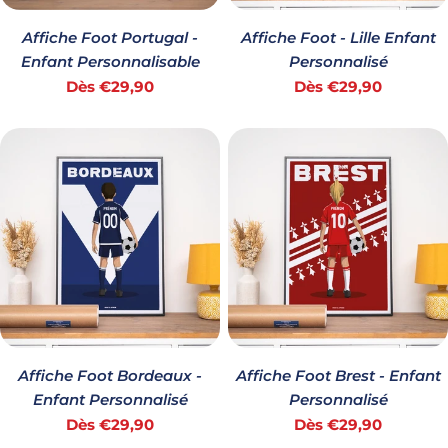
Affiche Foot Portugal -
Affiche Foot - Lille Enfant
Enfant Personnalisable
Personnalisé
Prix
Prix
Dès €29,90
Dès €29,90
habituel
habituel
Affiche Foot Bordeaux -
Affiche Foot Brest - Enfant
Enfant Personnalisé
Personnalisé
Prix
Prix
Dès €29,90
Dès €29,90