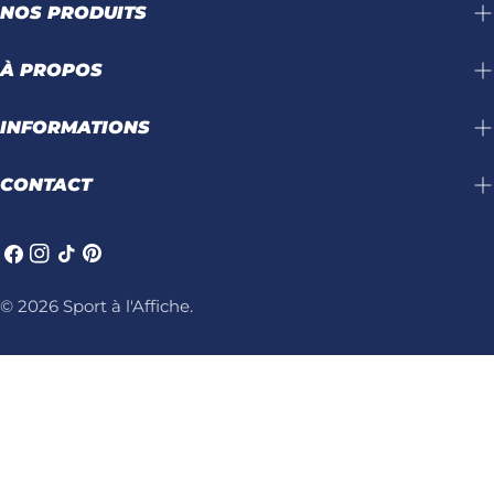
NOS PRODUITS
À PROPOS
INFORMATIONS
CONTACT
Facebook
Instagram
TIC
Pinterest
Tac
© 2026
Sport à l'Affiche
.