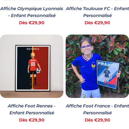
Affiche Olympique Lyonnais
Affiche Toulouse FC - Enfant
- Enfant Personnalisé
Personnalisé
Prix
Prix
Dès €29,90
Dès €29,90
habituel
habituel
Affiche Foot Rennes -
Affiche Foot France - Enfant
Enfant Personnalisé
Personnalisé
Prix
Prix
Dès €29,90
Dès €29,90