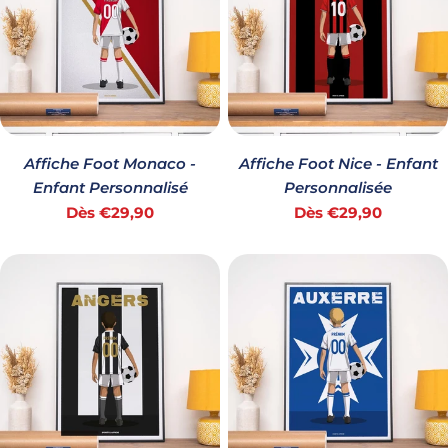
Affiche Foot Monaco -
Affiche Foot Nice - Enfant
Enfant Personnalisé
Personnalisée
Prix
Prix
Dès €29,90
Dès €29,90
habituel
habituel