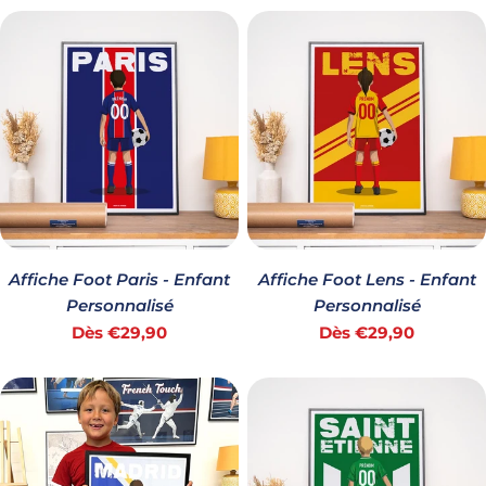
habituel
habituel
Affiche Foot Paris - Enfant
Affiche Foot Lens - Enfant
Personnalisé
Personnalisé
Prix
Prix
Dès €29,90
Dès €29,90
habituel
habituel