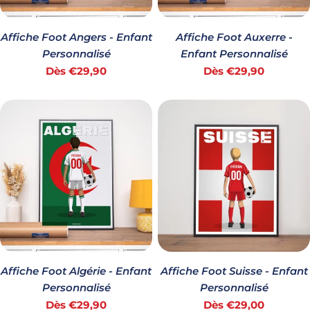
Affiche Foot Angers - Enfant
Affiche Foot Auxerre -
Personnalisé
Enfant Personnalisé
Prix
Prix
Dès €29,90
Dès €29,90
habituel
habituel
Affiche Foot Algérie - Enfant
Affiche Foot Suisse - Enfant
Personnalisé
Personnalisé
Prix
Prix
Dès €29,90
Dès €29,00